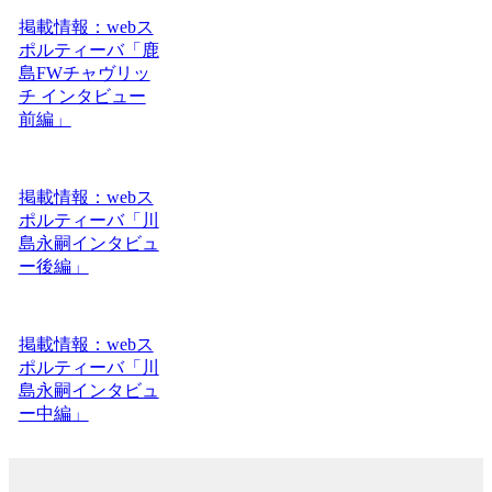
掲載情報：webス
ポルティーバ「鹿
島FWチャヴリッ
チ インタビュー
前編」
掲載情報：webス
ポルティーバ「川
島永嗣インタビュ
ー後編」
掲載情報：webス
ポルティーバ「川
島永嗣インタビュ
ー中編」