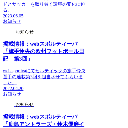
ドとサッカーを取り巻く環境の変化に迫
る。
2023.06.05
お知らせ
お知らせ
掲載情報：webスポルティーバ
「旗手怜央の欧州フットボール日
記 第3回」
web sportivaにてセルティックの旗手怜央
選手の連載第3回を担当させてもらいま
した。
2022.04.20
お知らせ
お知らせ
掲載情報：webスポルティーバ
「鹿島アントラーズ・鈴木優磨イ