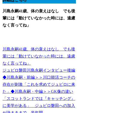
川島永嗣41歳、体の衰えはなし でも後
輩には「動けていなかった時には、遠慮
なく言ってね」
川島永嗣41歳、体の衰えはなし でも後
輩には「動けていなかった時には、遠慮
なく言ってね」
ジュビロ磐田川島永嗣インタビュー後編
◆川島永嗣・前編＞＞川口能活コーチの
存在が刺激「これを求めてジュビロに来
た」◆川島永嗣・中編＞＞GK像の違い
「スコットランドでは『キャッチング』
に美学がある」 ジュビロ磐田への加入
が決まるまで、半年間…