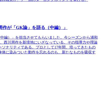
周作が「GK論」を語る（中編）」
を語る（中編）」を担当させてもらいました。今シーズンから浦和
が、西川周作を新境地にいざなっている。その指導力や理論
ソナリティである。プロとして17年間、培ってきたもの
身体に染みついた動作を忘れるのも、新たなものを吸収す