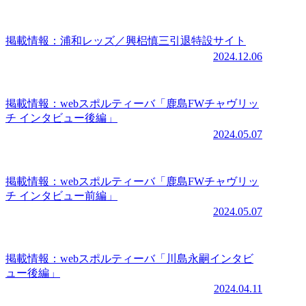
掲載情報：浦和レッズ／興梠慎三引退特設サイト
2024.12.06
掲載情報：webスポルティーバ「鹿島FWチャヴリッ
チ インタビュー後編」
2024.05.07
掲載情報：webスポルティーバ「鹿島FWチャヴリッ
チ インタビュー前編」
2024.05.07
掲載情報：webスポルティーバ「川島永嗣インタビ
ュー後編」
2024.04.11