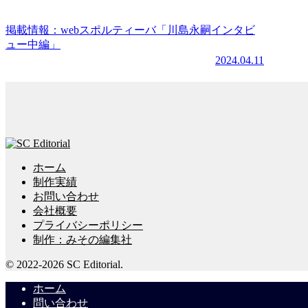
掲載情報：webスポルティーバ「川島永嗣インタビ
ュー中編」
2024.04.11
ホーム
制作実績
お問い合わせ
会社概要
プライバシーポリシー
制作：みその編集社
© 2022-2026 SC Editorial.
ホーム
問い合わせ