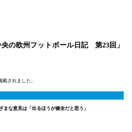
怜央の欧州フットボール日記 第23回」
目が掲載されました。
まざまな意見は「出るほうが健全だと思う」