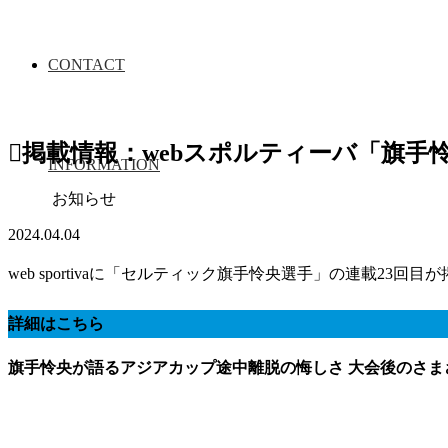
CONTACT
掲載情報：webスポルティーバ「旗手
INFORMATION
お知らせ
2024.04.04
web sportivaに「セルティック旗手怜央選手」の連載23回
詳細はこちら
旗手怜央が語るアジアカップ途中離脱の悔しさ 大会後のさ