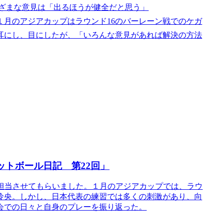
まざまな意見は「出るほうが健全だと思う」
月のアジアカップはラウンド16のバーレーン戦でのケガ
耳にし、目にしたが、「いろんな意見があれば解決の方法
ットボール日記 第22回」
22回を担当させてもらいました。１月のアジアカップでは、ラウ
怜央。しかし、日本代表の練習では多くの刺激があり、向
会での日々と自身のプレーを振り返った。