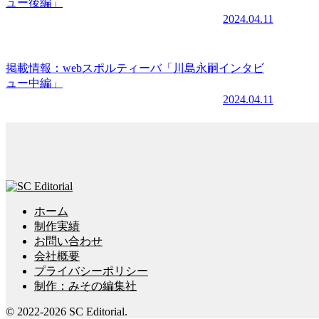
ュー後編」
2024.04.11
掲載情報：webスポルティーバ「川島永嗣インタビ
ュー中編」
2024.04.11
ホーム
制作実績
お問い合わせ
会社概要
プライバシーポリシー
制作：みその編集社
© 2022-2026 SC Editorial.