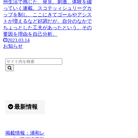
州生活で感じた、発見、刺激、体験を綴
っていく連載。スコテッィシュリーグカ
ップを制し、ここにきてゴールやアシス
トが増えるなど好調だが、自分のなかで
ちょっとした工夫があったという。その
要因を理由を自己分析。
2023.03.14
お知らせ
最新情報
掲載情報：浦和レ