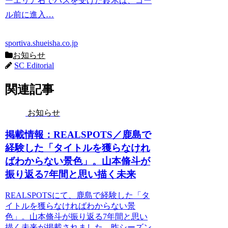
ーエリア右でパスを受けた鈴木は、ゴー
ル前に進入…
sportiva.shueisha.co.jp
お知らせ
SC Editorial
関連記事
お知らせ
掲載情報：REALSPOTS／鹿島で
経験した「タイトルを獲らなけれ
ばわからない景色」。山本脩斗が
振り返る7年間と思い描く未来
REALSPOTSにて、鹿島で経験した「タ
イトルを獲らなければわからない景
色」。山本脩斗が振り返る7年間と思い
描く未来が掲載されました。昨シーズン